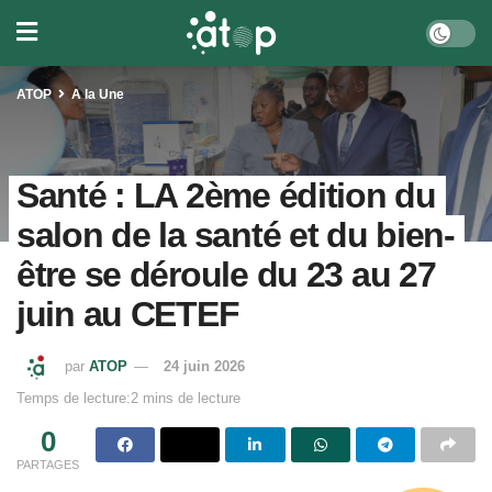
ATOP
A la Une
Santé : LA 2ème édition du
salon de la santé et du bien-
être se déroule du 23 au 27
juin au CETEF
par
ATOP
24 juin 2026
Temps de lecture:2 mins de lecture
0
PARTAGES