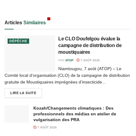
Articles
Similaires
Le CLO Doufelgou évalue la
DÉPÊCHE
campagne de distribution de
moustiquaires
PAR
ATOP
7 AOÛT 2026
Niamtougou, 7 août (ATOP) – Le
Comité local d’organisation (CLO) de la campagne de distribution
gratuite de Moustiquaires imprégnées d’insecticide...
LIRE LA SUITE
Kozah/Changements climatiques : Des
professionnels des médias en atelier de
vulgarisation des PRA
7 AOÛT 2026