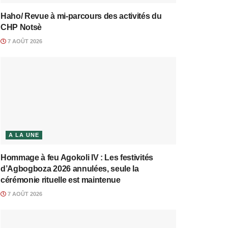
Haho/ Revue à mi-parcours des activités du
CHP Notsè
7 AOÛT 2026
A LA UNE
Hommage à feu Agokoli IV : Les festivités
d’Agbogboza 2026 annulées, seule la
cérémonie rituelle est maintenue
7 AOÛT 2026