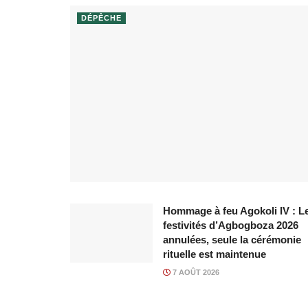
DÉPÊCHE
Hommage à feu Agokoli IV : L
festivités d’Agbogboza 2026
annulées, seule la cérémonie
rituelle est maintenue
7 AOÛT 2026