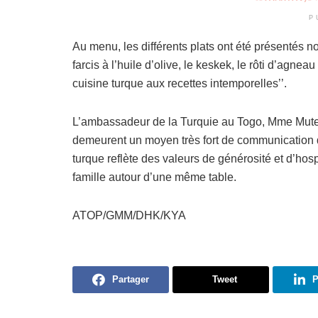
P
Au menu, les différents plats ont été présentés no
farcis à l’huile d’olive, le keskek, le rôti d’agne
cuisine turque aux recettes intemporelles’’.
L’ambassadeur de la Turquie au Togo, Mme Muteber
demeurent un moyen très fort de communication de 
turque reflète des valeurs de générosité et d’hosp
famille autour d’une même table.
ATOP/GMM/DHK/KYA
Partager
Tweet
P