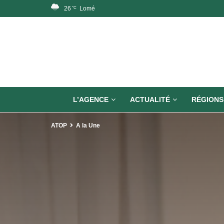
26
Lomé
°C
L’AGENCE
ACTUALITÉ
RÉGIONS
ATOP
A la Une