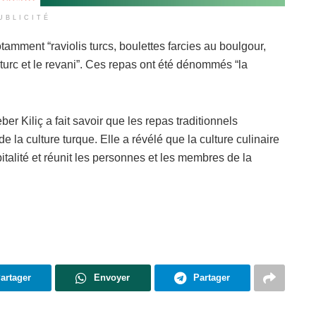
UBLICITÉ
tamment “raviolis turcs, boulettes farcies au boulgour,
au turc et le revani”. Ces repas ont été dénommés “la
 Kiliç a fait savoir que les repas traditionnels
la culture turque. Elle a révélé que la culture culinaire
italité et réunit les personnes et les membres de la
artager
Envoyer
Partager