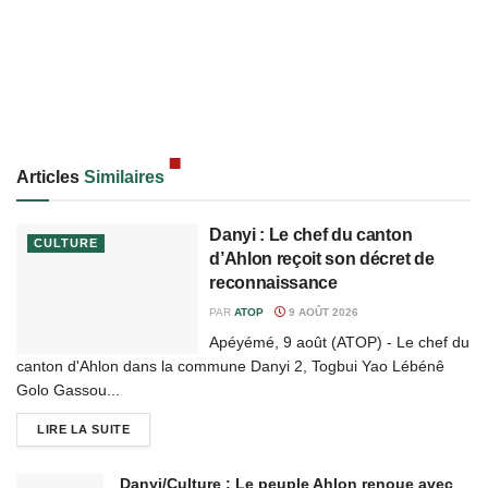
Articles
Similaires
Danyi : Le chef du canton
CULTURE
d’Ahlon reçoit son décret de
reconnaissance
PAR
ATOP
9 AOÛT 2026
Apéyémé, 9 août (ATOP) - Le chef du
canton d'Ahlon dans la commune Danyi 2, Togbui Yao Lébénê
Golo Gassou...
LIRE LA SUITE
Danyi/Culture : Le peuple Ahlon renoue avec