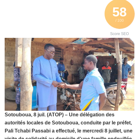
58
/ 100
Score SEO
Sotouboua, 8 juil. (ATOP) – Une délégation des
autorités locales de Sotouboua, conduite par le préfet,
Pali Tchabi Passabi a effectué, le mercredi 8 juillet, une
visite de solidarité au domicile d’une famille endeuillée