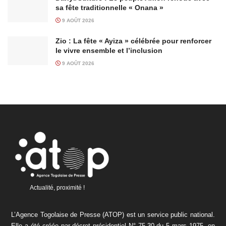
sa fête traditionnelle « Onana »
9 AOÛT 2026
Zio : La fête « Ayiza » célébrée pour renforcer
le vivre ensemble et l’inclusion
9 AOÛT 2026
Actualité, proximité !
L’Agence Togolaise de Presse (ATOP) est un service public national.
Elle a été créée par décret présidentiel N° 75-30 du 5 mars 1975, en