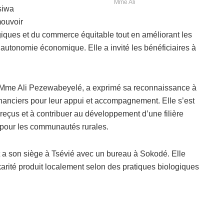
Mme Ali
siwa
mouvoir
giques et du commerce équitable tout en améliorant les
 autonomie économique. Elle a invité les bénéficiaires à
.
 Mme Ali Pezewabeyelé, a exprimé sa reconnaissance à
nanciers pour leur appui et accompagnement. Elle s’est
reçus et à contribuer au développement d’une filière
s pour les communautés rurales.
 a son siège à Tsévié avec un bureau à Sokodé. Elle
karité produit localement selon des pratiques biologiques