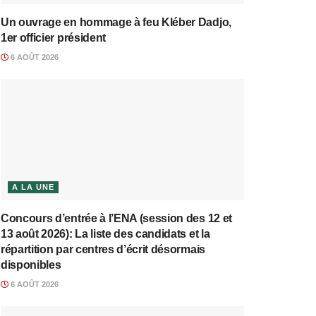
Un ouvrage en hommage à feu Kléber Dadjo,
1er officier président
6 AOÛT 2026
A LA UNE
Concours d’entrée à l’ENA (session des 12 et
13 août 2026): La liste des candidats et la
répartition par centres d’écrit désormais
disponibles
6 AOÛT 2026