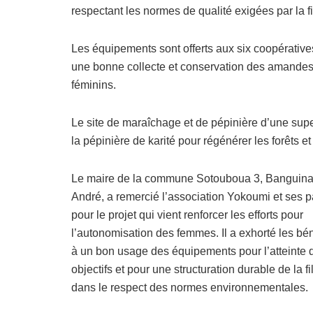
respectant les normes de qualité exigées par la fi
Les équipements sont offerts aux six coopérati
une bonne collecte et conservation des amandes
féminins.
Le site de maraîchage et de pépinière d’une super
la pépinière de karité pour régénérer les forêts et
Le maire de la commune Sotouboua 3, Banguin
André, a remercié l’association Yokoumi et ses p
pour le projet qui vient renforcer les efforts pour
l’autonomisation des femmes. Il a exhorté les bén
à un bon usage des équipements pour l’atteinte 
objectifs et pour une structuration durable de la fil
dans le respect des normes environnementales.