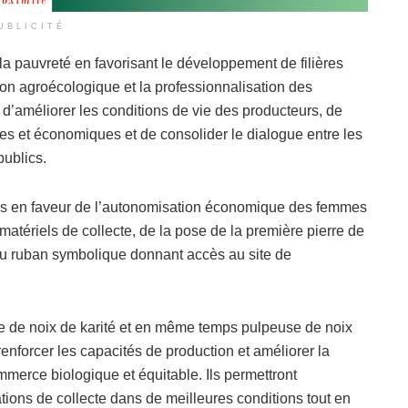
UBLICITÉ
e la pauvreté en favorisant le développement de filières
tion agroécologique et la professionnalisation des
 d’améliorer les conditions de vie des producteurs, de
ques et économiques et de consolider le dialogue entre les
publics.
ns en faveur de l’autonomisation économique des femmes
 matériels de collecte, de la pose de la première pierre de
du ruban symbolique donnant accès au site de
 de noix de karité et en même temps pulpeuse de noix
enforcer les capacités de production et améliorer la
merce biologique et équitable. Ils permettront
tions de collecte dans de meilleures conditions tout en