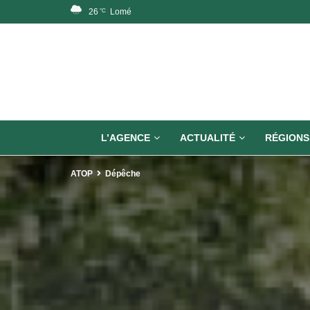
26
Lomé
°C
L’AGENCE
ACTUALITÉ
RÉGIONS
ATOP
Dépêche