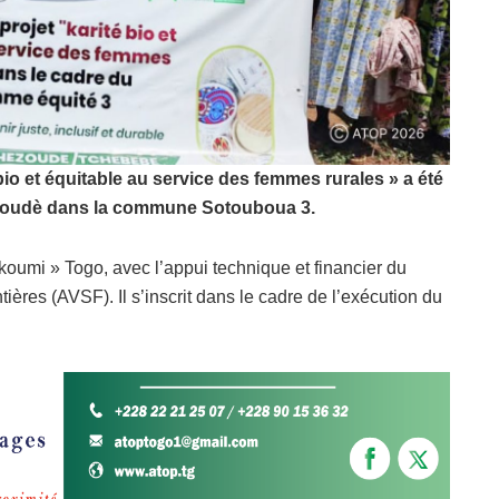
 bio et équitable au service des femmes rurales » a été
à Hèzoudè dans la commune Sotouboua 3.
koumi » Togo, avec l’appui technique et financier du
ères (AVSF). Il s’inscrit dans le cadre de l’exécution du