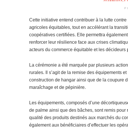
P
Cette initiative entend contribuer à la lutte contr
agricoles équitables, tout en accélérant la transi
coopératives certifiées. Elle permettra également
renforcer leur résilience face aux crises climati
acteurs du commerce équitable et les décideurs 
La cérémonie a été marquée par plusieurs actio
rurales. Il s’agit de la remise des équipements et
construction de hangar ainsi que de la coupure 
maraîchage et de pépinière.
Les équipements, composés d’une décortiqueuse
de palme ainsi que des bâches, sont remis pour r
qualité des produits destinés aux marchés du com
également aux bénéficiaires d’effectuer les opéra