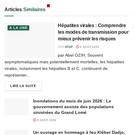
Articles
Similaires
Hépatites virales : Comprendre
A LA UNE
les modes de transmission pour
mieux prévenir les risques
PAR
ATOP
6 AOÛT 2026
par Abel OZIH, Souvent
asymptomatiques mais potentiellement mortelles, les hépatites
virales, notamment les hépatites B et C, continuent de
représenter...
LIRE LA SUITE
Inondations du mois de juin 2026 : Le
gouvernement assiste des populations
sinistrées du Grand Lomé
6 AOÛT 2026
Un ouvrage en hommage à feu Kléber Dadjo,