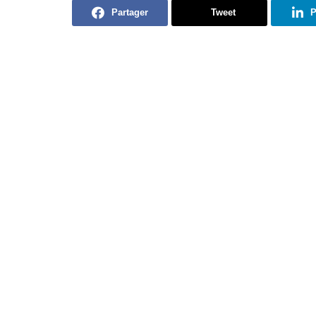
Partager
Tweet
P