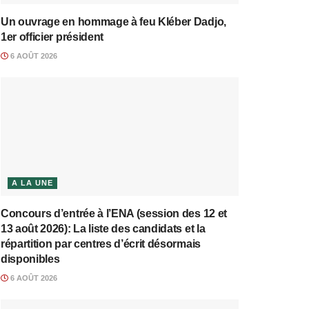
Un ouvrage en hommage à feu Kléber Dadjo,
1er officier président
6 AOÛT 2026
A LA UNE
Concours d’entrée à l’ENA (session des 12 et
13 août 2026): La liste des candidats et la
répartition par centres d’écrit désormais
disponibles
6 AOÛT 2026