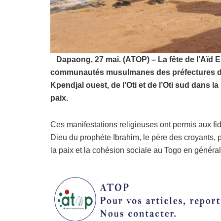
Dapaong, 27 mai. (ATOP) – La fête de l’Aïd El 
communautés musulmanes des préfectures de 
Kpendjal ouest, de l’Oti et de l’Oti sud dans l
paix.
Ces manifestations religieuses ont permis aux 
Dieu du prophète Ibrahim, le père des croyants, prêt
la paix et la cohésion sociale au Togo en général