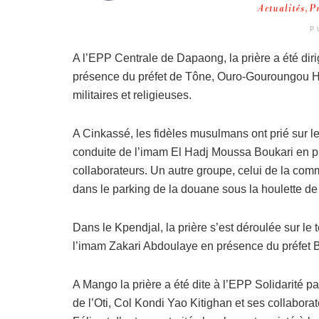
P
A l’EPP Centrale de Dapaong, la prière a été diri
présence du préfet de Tône, Ouro-Gouroungou Hor
militaires et religieuses.
A Cinkassé, les fidèles musulmans ont prié sur l
conduite de l’imam El Hadj Moussa Boukari en pr
collaborateurs. Un autre groupe, celui de la 
dans le parking de la douane sous la houlette 
Dans le Kpendjal, la prière s’est déroulée sur le 
l’imam Zakari Abdoulaye en présence du préfet B
A Mango la prière a été dite à l’EPP Solidarité 
de l’Oti, Col Kondi Yao Kitighan et ses collabora