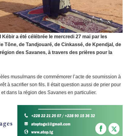
Kébir a été célébrée le mercredi 27 mai par les
Tône, de Tandjouaré, de Cinkassé, de Kpendjal, de
a région des Savanes, à travers des prières pour la
fidèles musulmans de commémorer l’acte de soumission à
 à sacrifier son fils. Il était question aussi de prier pour
 et dans la région des Savanes en particulier.