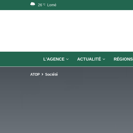
26
Lomé
°C
L’AGENCE
ACTUALITÉ
RÉGIONS
ATOP
Société