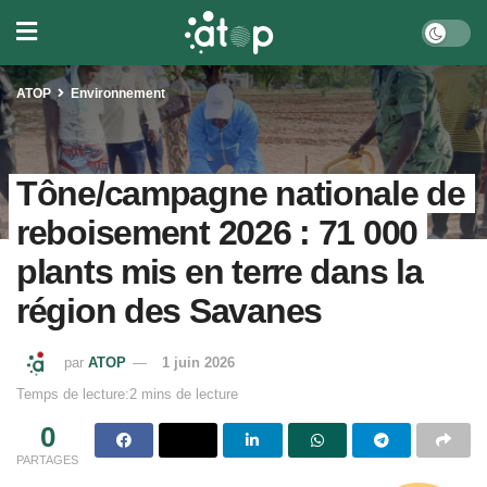
ATOP
Environnement
Tône/campagne nationale de
reboisement 2026 : 71 000
plants mis en terre dans la
région des Savanes
par
ATOP
1 juin 2026
Temps de lecture:2 mins de lecture
0
PARTAGES