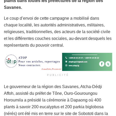
plants dans toutes les préfectures de la région des
Savanes.
Le coup d’envoi de cette campagne a mobilisé dans
chaque localité, les autorités administratives, militaires,
religieuses, traditionnelles, des acteurs de la société civile
et les différentes couches sociales, au-devant desquels les
représentants du pouvoir central.
PUBLICITÉ
Le gouverneur de la région des Savanes, Atcha-Dédji
Affoh, assisté du préfet de Tône, Ouro-Gouroungou
Horoumila a présidé la cérémonie à Dapaong où 400
plants à savoir 200 eucalyptus et 200 parkia biglobosa
(nérés) ont été mis en terre sur le site de Sobototi dans la