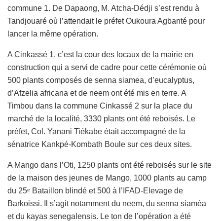
commune 1. De Dapaong, M. Atcha-Dédji s’est rendu à
Tandjouaré où l’attendait le préfet Oukoura Agbanté pour
lancer la même opération.
A Cinkassé 1, c’est la cour des locaux de la mairie en
construction qui a servi de cadre pour cette cérémonie où
500 plants composés de senna siamea, d’eucalyptus,
d’Afzelia africana et de neem ont été mis en terre. A
Timbou dans la commune Cinkassé 2 sur la place du
marché de la localité, 3330 plants ont été reboisés. Le
préfet, Col. Yanani Tiékabe était accompagné de la
sénatrice Kankpé-Kombath Boule sur ces deux sites.
A Mango dans l’Oti, 1250 plants ont été reboisés sur le site
de la maison des jeunes de Mango, 1000 plants au camp
du 25
Bataillon blindé et 500 à l’IFAD-Elevage de
e
Barkoissi. Il s’agit notamment du neem, du senna siaméa
et du kayas senegalensis. Le ton de l’opération a été