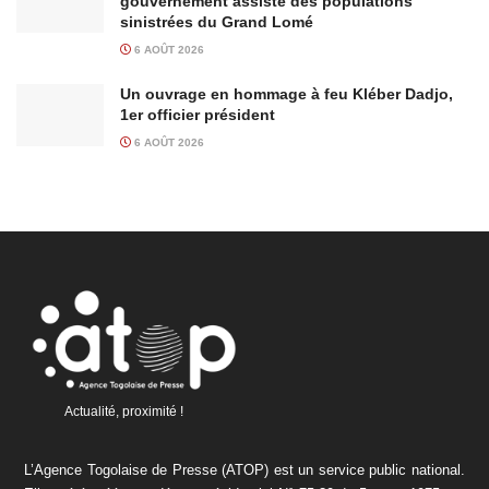
gouvernement assiste des populations
sinistrées du Grand Lomé
6 AOÛT 2026
Un ouvrage en hommage à feu Kléber Dadjo,
1er officier président
6 AOÛT 2026
Actualité, proximité !
L’Agence Togolaise de Presse (ATOP) est un service public national.