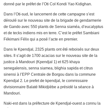
donné par le préfet de l’Oti Col Kondi Yao Kidighan.
Dans l’Oti-sud, le lancement de cette campagne s’est
déroulé sur le nouveau site de la brigade de gendarmerie
de Gando avec 550 plants de Senna siaméa, d’eucalyptus
et de tecks indiens mis en terre. C’est le préfet Sambiani
Fékimani Félix qui a posé l’acte en premier.
Dans le Kpendjal, 2325 plants ont été reboisés sur deux
sites. Il s’agit de 1700 acacias sur le nouveau site de la
justice à Mandouri (Kpendjal 1) et 625 khaya
senegalensis, senna siamea, blighia sapida et citrus
sinensi à l’EPP Centrale de Borgou dans la commune
Kpendjal 2. Le prefet de kpendjal, le commissaire
divisionnaire Balaté Mikidjièbe a présidé la séance à
Mandouri.
Naki-est dans la préfecture de Kpendjal-ouest a connu la