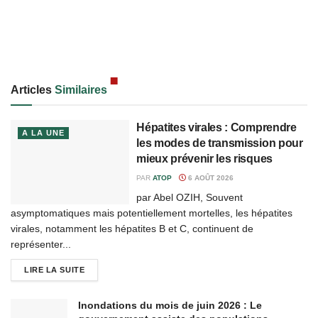
Articles
Similaires
Hépatites virales : Comprendre
A LA UNE
les modes de transmission pour
mieux prévenir les risques
PAR
ATOP
6 AOÛT 2026
par Abel OZIH, Souvent
asymptomatiques mais potentiellement mortelles, les hépatites
virales, notamment les hépatites B et C, continuent de
représenter...
LIRE LA SUITE
Inondations du mois de juin 2026 : Le