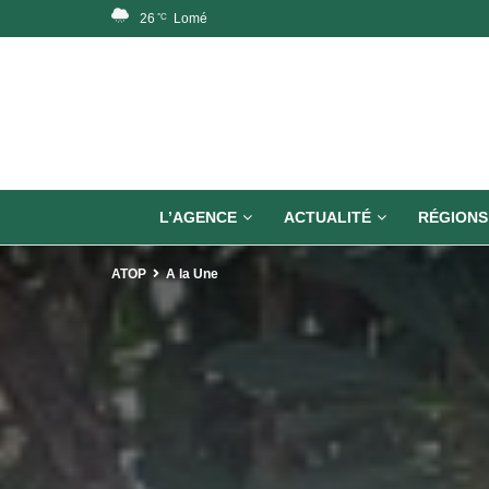
26
Lomé
°C
L’AGENCE
ACTUALITÉ
RÉGIONS
ATOP
A la Une