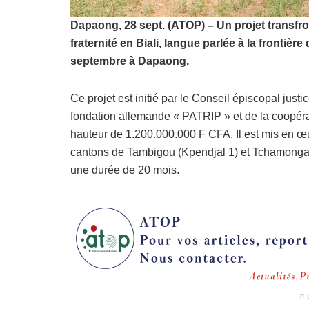
Dapaong, 28 sept. (ATOP) – Un projet transfr
fraternité en Biali, langue parlée à la frontièr
septembre à Dapaong.
Ce projet est initié par le Conseil épiscopal just
fondation allemande « PATRIP » et de la coopérat
hauteur de 1.200.000.000 F CFA. Il est mis en 
cantons de Tambigou (Kpendjal 1) et Tchamonga 
une durée de 20 mois.
P