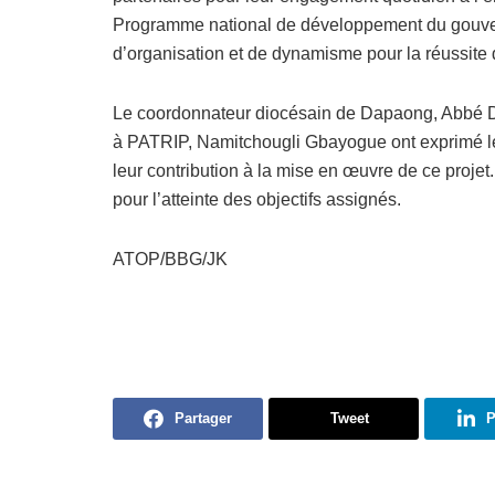
Programme national de développement du gouvernem
d’organisation et de dynamisme pour la réussite d
Le coordonnateur diocésain de Dapaong, Abbé D
à PATRIP, Namitchougli Gbayogue ont exprimé le
leur contribution à la mise en œuvre de ce projet.
pour l’atteinte des objectifs assignés.
ATOP/BBG/JK
Partager
Tweet
P