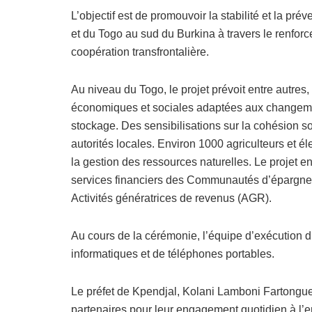
L’objectif est de promouvoir la stabilité et la prév
et du Togo au sud du Burkina à travers le renforc
coopération transfrontalière.
Au niveau du Togo, le projet prévoit entre autres, 
économiques et sociales adaptées aux changemen
stockage. Des sensibilisations sur la cohésion s
autorités locales. Environ 1000 agriculteurs et é
la gestion des ressources naturelles. Le projet en
services financiers des Communautés d’épargne e
Activités génératrices de revenus (AGR).
Au cours de la cérémonie, l’équipe d’exécution du
informatiques et de téléphones portables.
Le préfet de Kpendjal, Kolani Lamboni Fartongu
partenaires pour leur engagement quotidien à l’