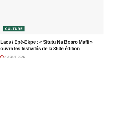
CULTURE
Lacs / Epé-Ekpe : « Situtu Na Bosro Mafli »
ouvre les festivités de la 363e édition
8 AOÛT 2026