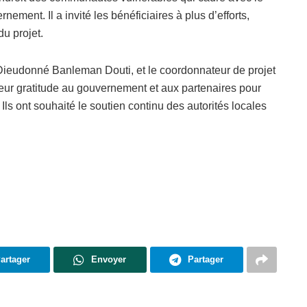
ent. Il a invité les bénéficiaires à plus d’efforts,
u projet.
ieudonné Banleman Douti, et le coordonnateur de projet
ur gratitude au gouvernement et aux partenaires pour
 Ils ont souhaité le soutien continu des autorités locales
artager
Envoyer
Partager