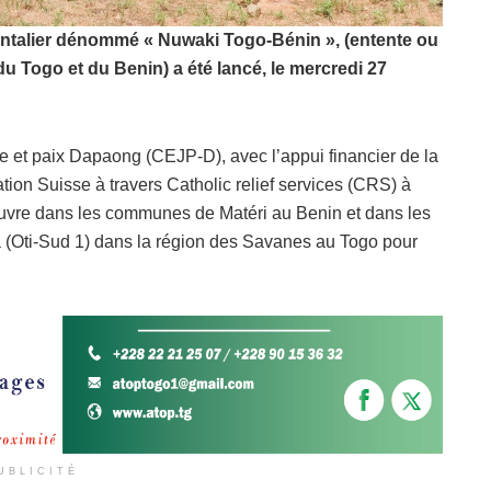
ontalier dénommé « Nuwaki Togo-Bénin », (entente ou
e du Togo et du Benin) a été lancé, le mercredi 27
ice et paix Dapaong (CEJP-D), avec l’appui financier de la
ion Suisse à travers Catholic relief services (CRS) à
œuvre dans les communes de Matéri au Benin et dans les
(Oti-Sud 1) dans la région des Savanes au Togo pour
UBLICITÉ