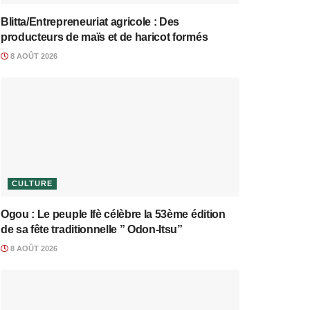
Blitta/Entrepreneuriat agricole : Des
producteurs de maïs et de haricot formés
8 AOÛT 2026
CULTURE
Ogou : Le peuple Ifè célèbre la 53ème édition
de sa fête traditionnelle ” Odon-Itsu”
8 AOÛT 2026