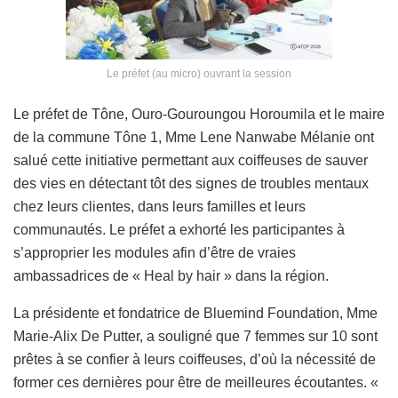
Le préfet (au micro) ouvrant la session
Le préfet de Tône, Ouro-Gouroungou Horoumila et le maire
de la commune Tône 1, Mme Lene Nanwabe Mélanie ont
salué cette initiative permettant aux coiffeuses de sauver
des vies en détectant tôt des signes de troubles mentaux
chez leurs clientes, dans leurs familles et leurs
communautés. Le préfet a exhorté les participantes à
s’approprier les modules afin d’être de vraies
ambassadrices de « Heal by hair » dans la région.
La présidente et fondatrice de Bluemind Foundation, Mme
Marie-Alix De Putter, a souligné que 7 femmes sur 10 sont
prêtes à se confier à leurs coiffeuses, d’où la nécessité de
former ces dernières pour être de meilleures écoutantes. «