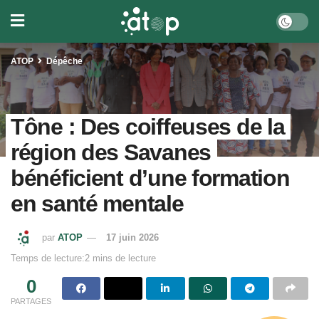
ATOP
Dépêche
Tône : Des coiffeuses de la
région des Savanes
bénéficient d’une formation
en santé mentale
par
ATOP
17 juin 2026
Temps de lecture:2 mins de lecture
0
PARTAGES