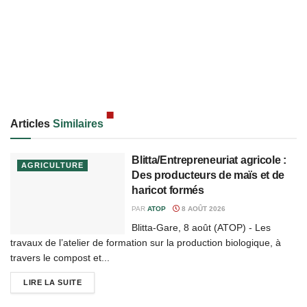
Articles
Similaires
Blitta/Entrepreneuriat agricole :
AGRICULTURE
Des producteurs de maïs et de
haricot formés
PAR
ATOP
8 AOÛT 2026
Blitta-Gare, 8 août (ATOP) - Les
travaux de l’atelier de formation sur la production biologique, à
travers le compost et...
LIRE LA SUITE