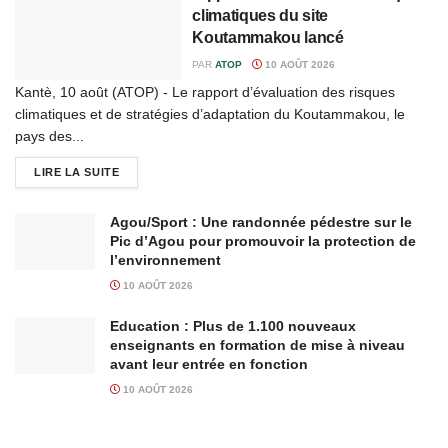
climatiques du site
Koutammakou lancé
PAR
ATOP
10 AOÛT 2026
Kantè, 10 août (ATOP) - Le rapport d’évaluation des risques
climatiques et de stratégies d’adaptation du Koutammakou, le
pays des...
LIRE LA SUITE
Agou/Sport : Une randonnée pédestre sur le
Pic d’Agou pour promouvoir la protection de
l’environnement
10 AOÛT 2026
Education : Plus de 1.100 nouveaux
enseignants en formation de mise à niveau
avant leur entrée en fonction
10 AOÛT 2026