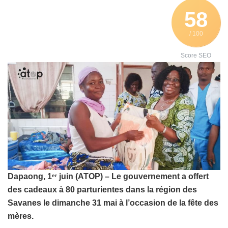
58
/ 100
Score SEO
Dapaong, 1
juin (ATOP) – Le gouvernement a offert
er
des cadeaux à 80 parturientes dans la région des
Savanes le dimanche 31 mai à l’occasion de la fête des
mères.