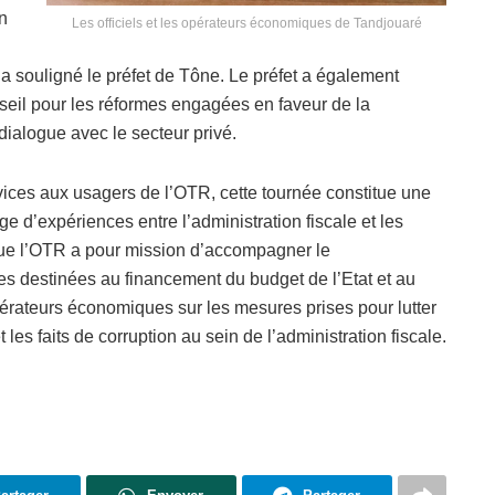
n
Les officiels et les opérateurs économiques de Tandjouaré
, a souligné le préfet de Tône. Le préfet a également
eil pour les réformes engagées en faveur de la
dialogue avec le secteur privé.
vices aux usagers de l’OTR, cette tournée constitue une
 d’expériences entre l’administration fiscale et les
 que l’OTR a pour mission d’accompagner le
s destinées au financement du budget de l’Etat et au
érateurs économiques sur les mesures prises pour lutter
les faits de corruption au sein de l’administration fiscale.