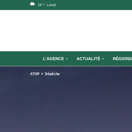
26
Lomé
°C
L’AGENCE
ACTUALITÉ
RÉGIONS
ATOP
Dépêche