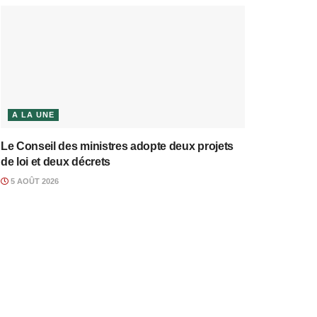
A LA UNE
Le Conseil des ministres adopte deux projets
de loi et deux décrets
5 AOÛT 2026