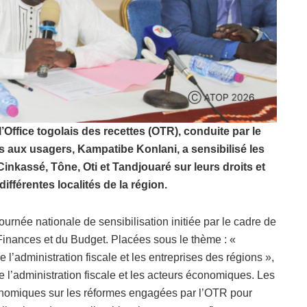
Office togolais des recettes (OTR), conduite par le
s aux usagers, Kampatibe Konlani, a sensibilisé les
nkassé, Tône, Oti et Tandjouaré sur leurs droits et
ifférentes localités de la région.
ournée nationale de sensibilisation initiée par le cadre de
 Finances et du Budget. Placées sous le thème : «
 l’administration fiscale et les entreprises des régions »,
e l’administration fiscale et les acteurs économiques. Les
onomiques sur les réformes engagées par l’OTR pour