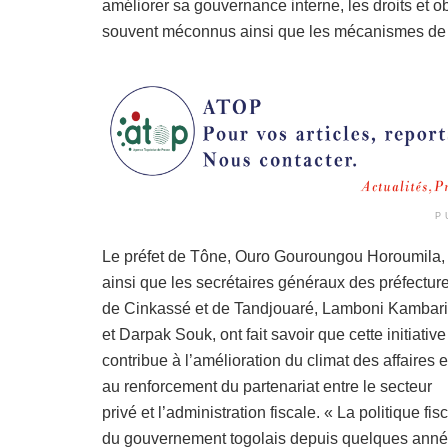
améliorer sa gouvernance interne, les droits et o
souvent méconnus ainsi que les mécanismes de d
P
Le préfet de Tône, Ouro Gouroungou Horoumila,
ainsi que les secrétaires généraux des préfectur
de Cinkassé et de Tandjouaré, Lamboni Kambar
et Darpak Souk, ont fait savoir que cette initiative
contribue à l’amélioration du climat des affaires e
au renforcement du partenariat entre le secteur
privé et l’administration fiscale. « La politique fis
du gouvernement togolais depuis quelques ann