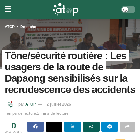
ATOP
Dépêche
Tône/sécurité routière : Les
usagers de la route de
Dapaong sensibilisés sur la
recrudescence des accidents
par
ATOP
2 juillet 2026
Temps de lecture:2 mins de lecture
0
PARTAGES