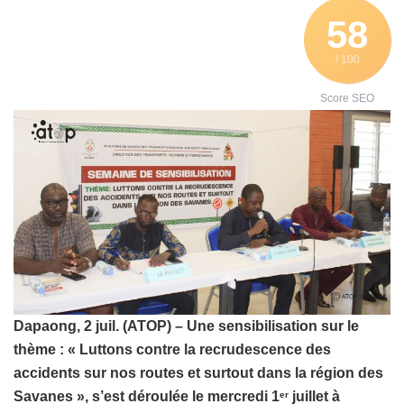
58
/ 100
Score SEO
Dapaong, 2 juil. (ATOP) – Une sensibilisation sur le
thème : « Luttons contre la recrudescence des
accidents sur nos routes et surtout dans la région des
Savanes », s’est déroulée le mercredi 1
juillet à
er