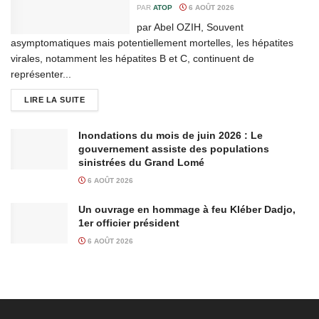
PAR
ATOP
6 AOÛT 2026
par Abel OZIH, Souvent
asymptomatiques mais potentiellement mortelles, les hépatites
virales, notamment les hépatites B et C, continuent de
représenter...
LIRE LA SUITE
Inondations du mois de juin 2026 : Le
gouvernement assiste des populations
sinistrées du Grand Lomé
6 AOÛT 2026
Un ouvrage en hommage à feu Kléber Dadjo,
1er officier président
6 AOÛT 2026