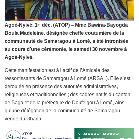
Agoè-Nyivé, 1
déc. (ATOP) – Mme Bawina-Bayogda
er
Boula Madeleine, désignée cheffe coutumière de la
communauté de Samaragou à Lomé, a été intronisée
au cours d’une cérémonie, le samedi 30 novembre à
Agoè-Nyivé.
Cette manifestation est à l’actif de l’Amicale des
ressortissants de Samaragou à Lomé (ARSAL). Elle s’est
déroulée en présence des autorités administratives,
religieuses et traditionnelles ; des cadres natifs du canton
de Baga et de la préfecture de Doufelgou à Lomé, ainsi
qu’une délégation de la communauté de Samaragou
venue du Ghana.