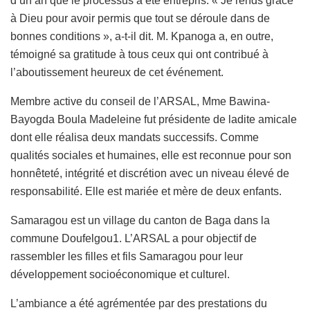
d’un an que le processus a été entrepris. « Je rends grâce
à Dieu pour avoir permis que tout se déroule dans de
bonnes conditions », a-t-il dit. M. Kpanoga a, en outre,
témoigné sa gratitude à tous ceux qui ont contribué à
l’aboutissement heureux de cet événement.
Membre active du conseil de l’ARSAL, Mme Bawina-
Bayogda Boula Madeleine fut présidente de ladite amicale
dont elle réalisa deux mandats successifs. Comme
qualités sociales et humaines, elle est reconnue pour son
honnêteté, intégrité et discrétion avec un niveau élevé de
responsabilité. Elle est mariée et mère de deux enfants.
Samaragou est un village du canton de Baga dans la
commune Doufelgou1. L’ARSAL a pour objectif de
rassembler les filles et fils Samaragou pour leur
développement socioéconomique et culturel.
L’ambiance a été agrémentée par des prestations du