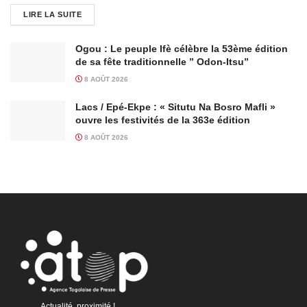
LIRE LA SUITE
Ogou : Le peuple Ifè célèbre la 53ème édition
de sa fête traditionnelle ” Odon-Itsu”
8 AOÛT 2026
Lacs / Epé-Ekpe : « Situtu Na Bosro Mafli »
ouvre les festivités de la 363e édition
8 AOÛT 2026
Actualité, proximité !