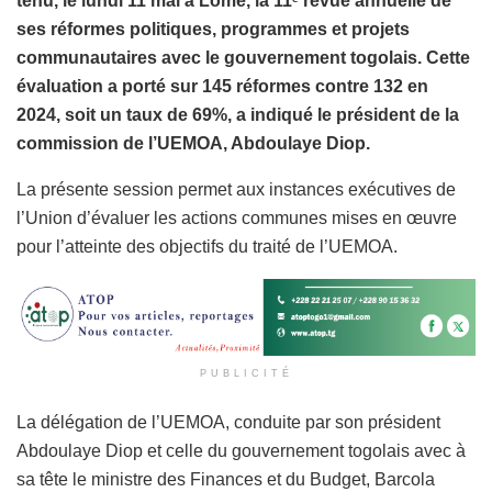
tenu, le lundi 11 mai à Lomé, la 11
revue annuelle de
ses réformes politiques, programmes et projets
communautaires avec le gouvernement togolais. Cette
évaluation a porté sur 145 réformes contre 132 en
2024, soit un taux de 69%, a indiqué le président de la
commission de l’UEMOA, Abdoulaye Diop.
La présente session permet aux instances exécutives de
l’Union d’évaluer les actions communes mises en œuvre
pour l’atteinte des objectifs du traité de l’UEMOA.
PUBLICITÉ
La délégation de l’UEMOA, conduite par son président
Abdoulaye Diop et celle du gouvernement togolais avec à
sa tête le ministre des Finances et du Budget, Barcola