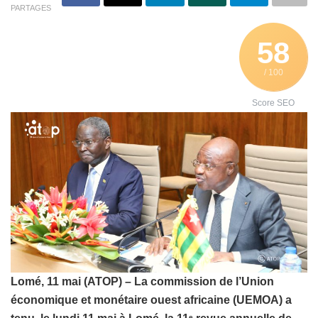
PARTAGES
58
/ 100
Score SEO
Lomé, 11 mai (ATOP) – La commission de l’Union
économique et monétaire ouest africaine (UEMOA) a
e