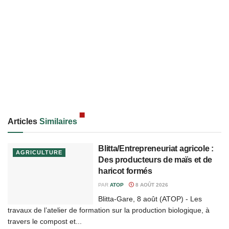
Articles
Similaires
Blitta/Entrepreneuriat agricole :
AGRICULTURE
Des producteurs de maïs et de
haricot formés
PAR
ATOP
8 AOÛT 2026
Blitta-Gare, 8 août (ATOP) - Les
travaux de l’atelier de formation sur la production biologique, à
travers le compost et...