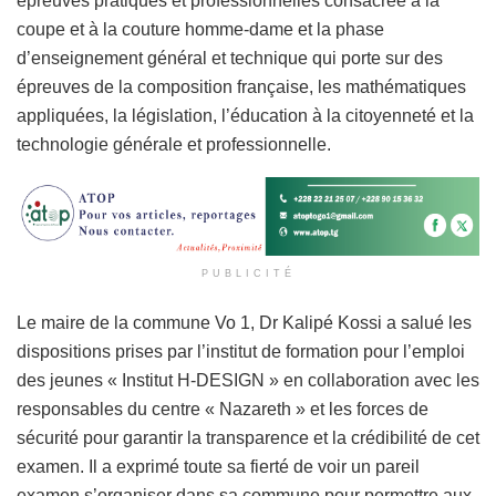
épreuves pratiques et professionnelles consacrée à la
coupe et à la couture homme-dame et la phase
d’enseignement général et technique qui porte sur des
épreuves de la composition française, les mathématiques
appliquées, la législation, l’éducation à la citoyenneté et la
technologie générale et professionnelle.
PUBLICITÉ
Le maire de la commune Vo 1, Dr Kalipé Kossi a salué les
dispositions prises par l’institut de formation pour l’emploi
des jeunes « Institut H-DESIGN » en collaboration avec les
responsables du centre « Nazareth » et les forces de
sécurité pour garantir la transparence et la crédibilité de cet
examen. Il a exprimé toute sa fierté de voir un pareil
examen s’organiser dans sa commune pour permettre aux