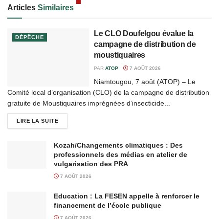
Articles
Similaires
Le CLO Doufelgou évalue la
DÉPÊCHE
campagne de distribution de
moustiquaires
PAR
ATOP
7 AOÛT 2026
Niamtougou, 7 août (ATOP) – Le
Comité local d’organisation (CLO) de la campagne de distribution
gratuite de Moustiquaires imprégnées d’insecticide...
LIRE LA SUITE
Kozah/Changements climatiques : Des
professionnels des médias en atelier de
vulgarisation des PRA
7 AOÛT 2026
Education : La FESEN appelle à renforcer le
financement de l’école publique
7 AOÛT 2026