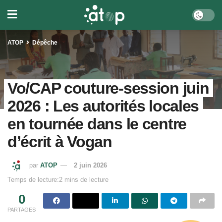
ATOP
Dépêche
Vo/CAP couture-session juin
2026 : Les autorités locales
en tournée dans le centre
d’écrit à Vogan
par
ATOP
2 juin 2026
Temps de lecture:2 mins de lecture
0
PARTAGES