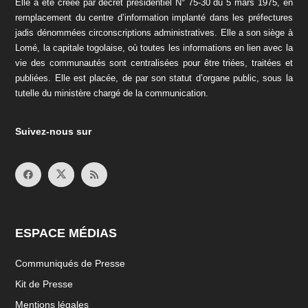
Elle a été créée par décret présidentiel N° 75-30 du 5 mars 1975, en
remplacement du centre d’information implanté dans les préfectures
jadis dénommées circonscriptions administratives. Elle a son siège à
Lomé, la capitale togolaise, où toutes les informations en lien avec la
vie des communautés sont centralisées pour être triées, traitées et
publiées. Elle est placée, de par son statut d’organe public, sous la
tutelle du ministère chargé de la communication.
Suivez-nous sur
ESPACE MÉDIAS
Communiqués de Presse
Kit de Presse
Mentions légales