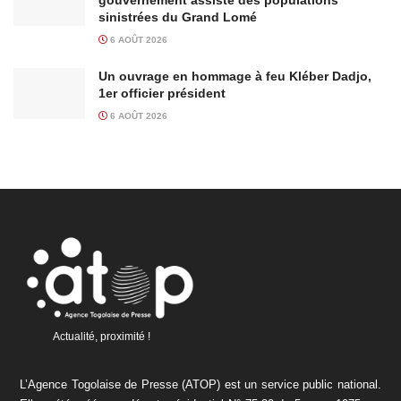
sinistrées du Grand Lomé
6 AOÛT 2026
Un ouvrage en hommage à feu Kléber Dadjo,
1er officier président
6 AOÛT 2026
Actualité, proximité !
L’Agence Togolaise de Presse (ATOP) est un service public national.