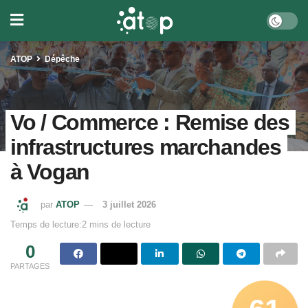
ATOP
Dépêche
Vo / Commerce : Remise des
infrastructures marchandes
à Vogan
par
ATOP
3 juillet 2026
Temps de lecture:2 mins de lecture
0
PARTAGES