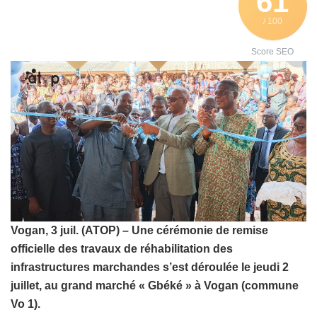
61
/ 100
Score SEO
Vogan, 3 juil. (ATOP) – Une cérémonie de remise
officielle des travaux de réhabilitation des
infrastructures marchandes s’est déroulée le jeudi 2
juillet, au grand marché « Gbéké » à Vogan (commune
Vo 1).