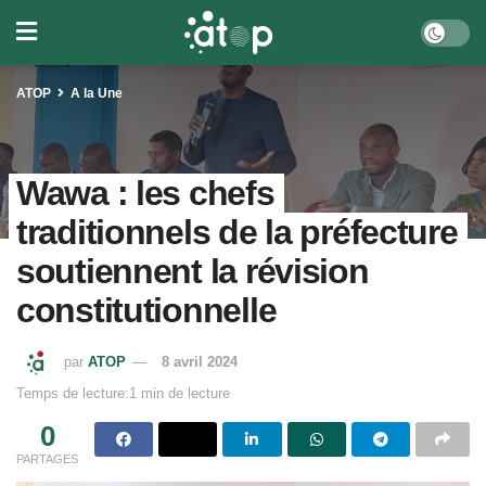
ATOP
A la Une
Wawa : les chefs
traditionnels de la préfecture
soutiennent la révision
constitutionnelle
par
ATOP
8 avril 2024
Temps de lecture:1 min de lecture
0
PARTAGES