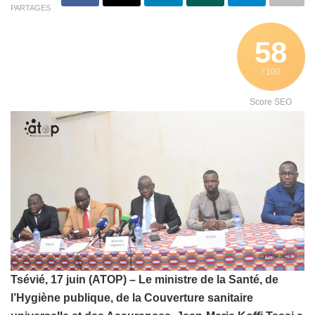
PARTAGES
58
/ 100
Score SEO
Tsévié, 17 juin (ATOP) – Le ministre de la Santé, de
l’Hygiène publique, de la Couverture sanitaire