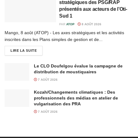
stratégiques des PSG/RAP
présentés aux acteurs de l’Oti-
Sud 1
PAR
ATOP
8 AOÛT 2026
Mango, 8 août (ATOP) - Les axes stratégiques et les activités
inscrites dans les Plans simples de gestion et de...
LIRE LA SUITE
Le CLO Doufelgou évalue la campagne de
distribution de moustiquaires
7 AOÛT 2026
Kozah/Changements climatiques : Des
professionnels des médias en atelier de
vulgarisation des PRA
7 AOÛT 2026