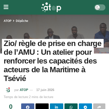
ATOP
Dépêche
Zio/ règle de prise en charge
de l’AMU : Un atelier pour
renforcer les capacités des
acteurs de la Maritime à
Tsévié
par
ATOP
17 juin 2026
Temps de lecture:2 mins de lecture
0