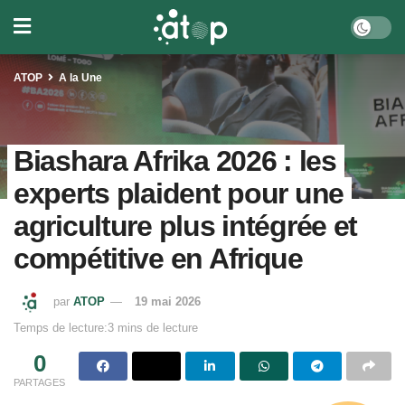
ATOP
A la Une
Biashara Afrika 2026 : les
experts plaident pour une
agriculture plus intégrée et
compétitive en Afrique
par
ATOP
19 mai 2026
Temps de lecture:3 mins de lecture
0
PARTAGES