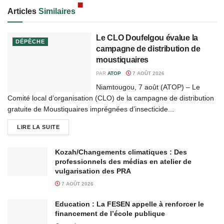
Articles
Similaires
Le CLO Doufelgou évalue la
DÉPÊCHE
campagne de distribution de
moustiquaires
PAR
ATOP
7 AOÛT 2026
Niamtougou, 7 août (ATOP) – Le
Comité local d’organisation (CLO) de la campagne de distribution
gratuite de Moustiquaires imprégnées d’insecticide...
LIRE LA SUITE
Kozah/Changements climatiques : Des
professionnels des médias en atelier de
vulgarisation des PRA
7 AOÛT 2026
Education : La FESEN appelle à renforcer le
financement de l’école publique