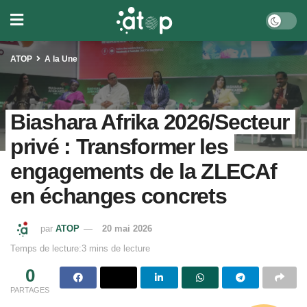
ATOP
A la Une
Biashara Afrika 2026/Secteur
privé : Transformer les
engagements de la ZLECAf
en échanges concrets
par
ATOP
20 mai 2026
Temps de lecture:3 mins de lecture
0
PARTAGES