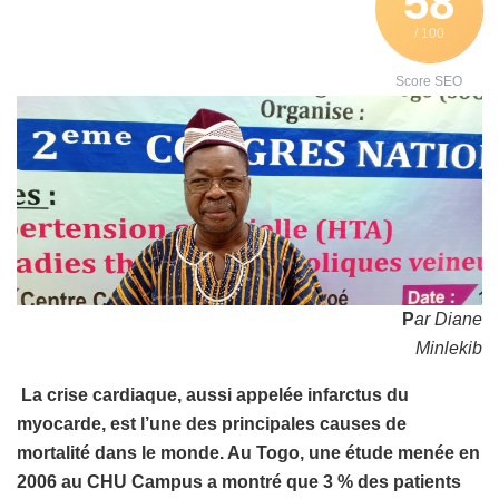
58
/ 100
Score SEO
P
ar Diane
Minlekib
La crise cardiaque, aussi appelée infarctus du
myocarde, est l’une des principales causes de
mortalité dans le monde. Au Togo, une étude menée en
2006 au CHU Campus a montré que 3 % des patients