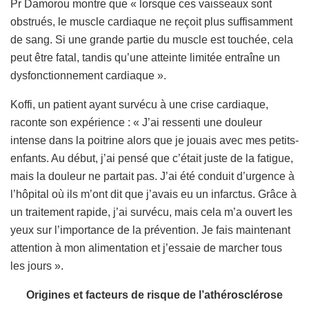
Pr Damorou montre que « lorsque ces vaisseaux sont
obstrués, le muscle cardiaque ne reçoit plus suffisamment
de sang. Si une grande partie du muscle est touchée, cela
peut être fatal, tandis qu’une atteinte limitée entraîne un
dysfonctionnement cardiaque ».
Koffi, un patient ayant survécu à une crise cardiaque,
raconte son expérience : « J’ai ressenti une douleur
intense dans la poitrine alors que je jouais avec mes petits-
enfants. Au début, j’ai pensé que c’était juste de la fatigue,
mais la douleur ne partait pas. J’ai été conduit d’urgence à
l’hôpital où ils m’ont dit que j’avais eu un infarctus. Grâce à
un traitement rapide, j’ai survécu, mais cela m’a ouvert les
yeux sur l’importance de la prévention. Je fais maintenant
attention à mon alimentation et j’essaie de marcher tous
les jours ».
Origines et facteurs de risque
de l’athérosclérose