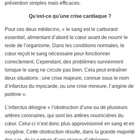
prévention simples mais efficaces.
Qu’est-ce qu’une crise cardiaque ?
Pour ces deux médecins, « le sang est le carburant
essentiel, alimentant d’abord le cœur avant de nourrir le
reste de l’organisme. Dans les conditions normales, le
cœur reçoit le sang nécessaire pour fonctionner
correctement. Cependant, des problèmes surviennent
lorsque le sang ne circule pas bien. Cela peut entraîner
deux situations : une crise majeure, connue sous le nom
d’infarctus du myocarde, ou une crise mineure, l’angine de
poitrine ».
L’infarctus désigne « l’obstruction d’une ou de plusieurs
artères coronaires, qui sont les artères nourricières du
cœur. Celui-ci n’est donc plus approvisionné en sang et en
oxygène. Cette obstruction résulte, dans la grande majorité
des cas, de la rupture d’une plaque d’athérome,