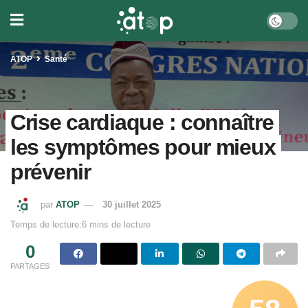
ATOP
Santé
Crise cardiaque : connaître
les symptômes pour mieux
prévenir
par
ATOP
30 juillet 2025
Temps de lecture:6 mins de lecture
0
PARTAGES