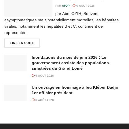
PAR
ATOP
6 AOÛT 2026
par Abel OZIH, Souvent
asymptomatiques mais potentiellement mortelles, les hépatites
virales, notamment les hépatites B et C, continuent de
représenter...
LIRE LA SUITE
Inondations du mois de juin 2026 : Le
gouvernement assiste des populations
sinistrées du Grand Lomé
6 AOÛT 2026
Un ouvrage en hommage à feu Kléber Dadjo,
1er officier président
6 AOÛT 2026