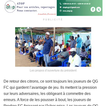
PUBLICITÉ
Les propos d’ouverture du président
De retour des citrons, ce sont toujours les joueurs de QG
FC qui gardent l’avantage de jeu. Ils mettent la pression
sur leurs adversaires, les obligeant à commettre des
erreurs. A force de les pousser à bout, les joueurs de
Prodige FC finissent par lâcher prise. Les joueurs de QG