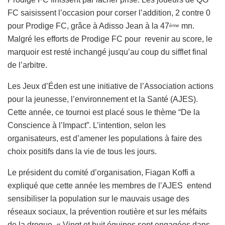
FC saisissent l’occasion pour corser l’addition, 2 contre 0
pour Prodige FC, grâce à Adisso Jean à la 47
mn.
ème
Malgré les efforts de Prodige FC pour revenir au score, le
marquoir est resté inchangé jusqu’au coup du sifflet final
de l’arbitre.
Les Jeux d’Éden est une initiative de l’Association actions
pour la jeunesse, l’environnement et la Santé (AJES).
Cette année, ce tournoi est placé sous le thème “De la
Conscience à l’Impact”. L’intention, selon les
organisateurs, est d’amener les populations à faire des
choix positifs dans la vie de tous les jours.
Le président du comité d’organisation, Fiagan Koffi a
expliqué que cette année les membres de l’AJES entend
sensibiliser la population sur le mauvais usage des
réseaux sociaux, la prévention routière et sur les méfaits
de la drogue. « Vingt et huit équipes sont engagées dans