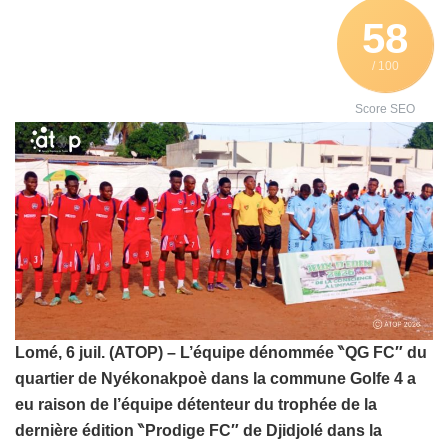
58
/ 100
Score SEO
Lomé, 6 juil. (ATOP) – L’équipe dénommée ‶QG FC″ du
quartier de Nyékonakpoè dans la commune Golfe 4 a
eu raison de l’équipe détenteur du trophée de la
dernière édition ‶Prodige FC″ de Djidjolé dans la