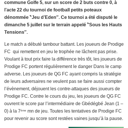
commune Golfe 5, sur un score de 2 buts contre 0, à
l’acte 22 du tournoi de football petits poteaux
dénommée ‶Jeu d’Eden″. Ce tournoi a été disputé le
dimanche 5 juillet sur le terrain appelé ‶Sous les Hauts
Tensions″.
Le match a débuté tambour battant. Les joueurs de Prodige
FC qui remettent en jeu le trophée ne lâchent pas prise.
Voulant à tout prix faire la différence très tôt, les joueurs de
Prodige FC portent régulièrement le danger Dans le camp
adverse. Les joueurs de QG FC ayant compris la stratégie
de leurs adversaires ne veulent pas se faire aussi compter
l’évènement, déjouent les contre-attaques des joueurs de
Prodige FC. Contre le cours du jeu, les joueurs de QG FC
ouvrent le score par l’intermédiaire de Gbédégbé Jean (1 –
0) à la 7
mn de jeu. Toutes les tentatives de Prodige FC
ème
pour revenir au score sont restées vaines jusqu’à la pause.