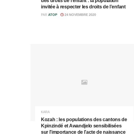
des droits de l’enfant : la population
invitée à respecter les droits de l’enfant
PAR
ATOP
24 NOVEMBRE 2020
KARA
Kozah : les populations des cantons de
Kpinzindé et Awandjelo sensibilisées
sur l’importance de l’acte de naissance