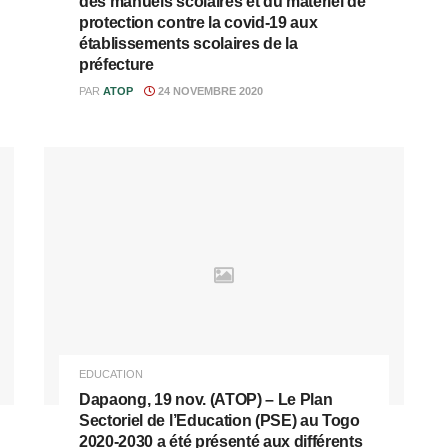
des manuels scolaires et du matériel de
protection contre la covid-19 aux
établissements scolaires de la
préfecture
PAR
ATOP
24 NOVEMBRE 2020
EDUCATION
Dapaong, 19 nov. (ATOP) – Le Plan
Sectoriel de l’Education (PSE) au Togo
2020-2030 a été présenté aux différents