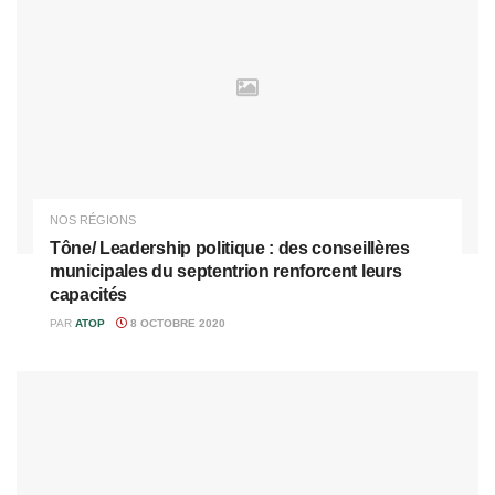
NOS RÉGIONS
Tône/ Leadership politique : des conseillères
municipales du septentrion renforcent leurs
capacités
PAR
ATOP
8 OCTOBRE 2020