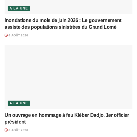
A LA UNE
Inondations du mois de juin 2026 : Le gouvernement
assiste des populations sinistrées du Grand Lomé
6 AOÛT 2026
A LA UNE
Un ouvrage en hommage à feu Kléber Dadjo, 1er officier
président
6 AOÛT 2026