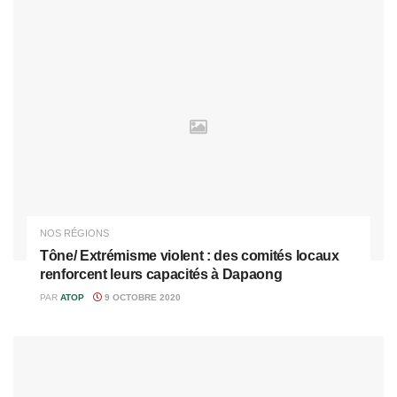
NOS RÉGIONS
Tône/ Extrémisme violent : des comités locaux
renforcent leurs capacités à Dapaong
PAR
ATOP
9 OCTOBRE 2020