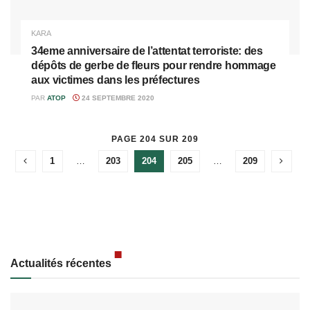
KARA
34eme anniversaire de l’attentat terroriste: des
dépôts de gerbe de fleurs pour rendre hommage
aux victimes dans les préfectures
PAR
ATOP
24 SEPTEMBRE 2020
PAGE 204 SUR 209
1
…
203
204
205
…
209
Actualités récentes