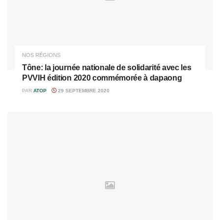
NOS RÉGIONS
Tône: la journée nationale de solidarité avec les
PVVIH édition 2020 commémorée à dapaong
PAR
ATOP
29 SEPTEMBRE 2020