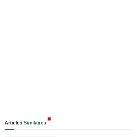
Articles
Similaires