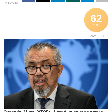
PARTAGES
62
/ 100
Score SEO