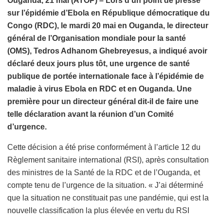
Ouganda, 21 mai (ATOP) – Lors d’un point de presse
sur l’épidémie d’Ebola en République démocratique du
Congo (RDC), le mardi 20 mai en Ouganda, le directeur
général de l’Organisation mondiale pour la santé
(OMS), Tedros Adhanom Ghebreyesus, a indiqué avoir
déclaré deux jours plus tôt, une urgence de santé
publique de portée internationale face à l’épidémie de
maladie à virus Ebola en RDC et en Ouganda. Une
première pour un directeur général dit-il de faire une
telle déclaration avant la réunion d’un Comité
d’urgence.
Cette décision a été prise conformément à l’article 12 du
Règlement sanitaire international (RSI), après consultation
des ministres de la Santé de la RDC et de l’Ouganda, et
compte tenu de l’urgence de la situation. « J’ai déterminé
que la situation ne constituait pas une pandémie, qui est la
nouvelle classification la plus élevée en vertu du RSI