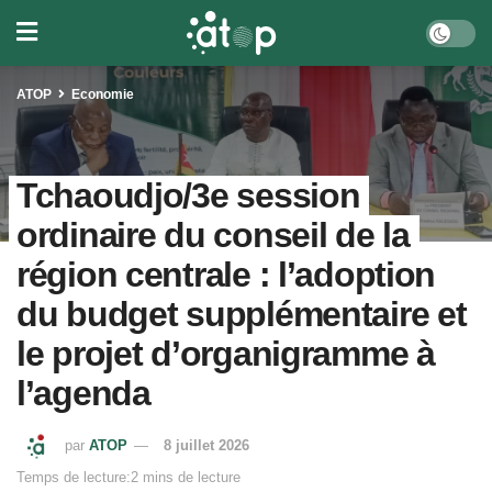
ATOP
Economie
Tchaoudjo/3e session
ordinaire du conseil de la
région centrale : l’adoption
du budget supplémentaire et
le projet d’organigramme à
l’agenda
par
ATOP
8 juillet 2026
Temps de lecture:2 mins de lecture