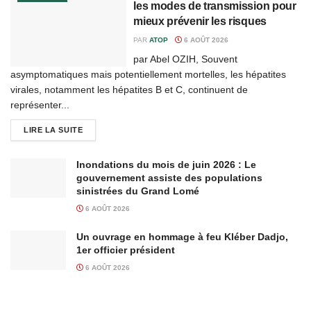
les modes de transmission pour
mieux prévenir les risques
PAR
ATOP
6 AOÛT 2026
par Abel OZIH, Souvent
asymptomatiques mais potentiellement mortelles, les hépatites
virales, notamment les hépatites B et C, continuent de
représenter...
LIRE LA SUITE
Inondations du mois de juin 2026 : Le
gouvernement assiste des populations
sinistrées du Grand Lomé
6 AOÛT 2026
Un ouvrage en hommage à feu Kléber Dadjo,
1er officier président
6 AOÛT 2026