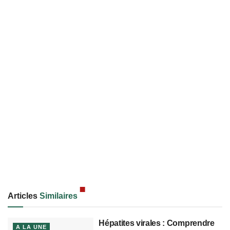
Articles
Similaires
Hépatites virales : Comprendre
A LA UNE